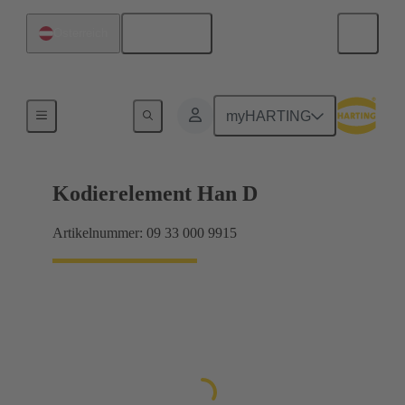
Deutsch
Österreich
Kontakte
myHARTING
Kodierelement Han D
Artikelnummer: 09 33 000 9915