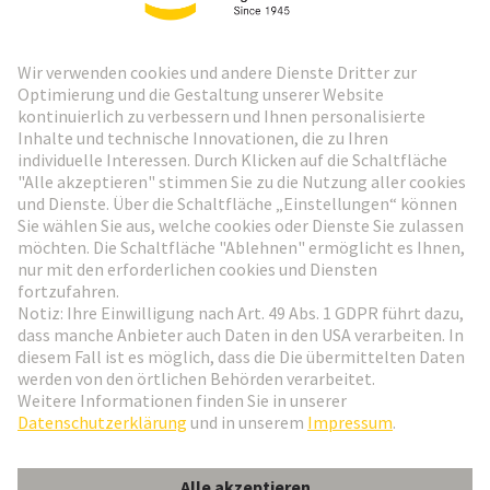
HARTING Newsletter
Weiter zur Anmeldung
Social Media
Deutsch
Österreich