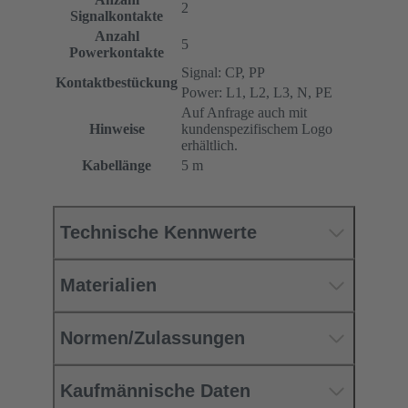
2
Signalkontakte
Anzahl
5
Powerkontakte
Signal: CP, PP
Kontaktbestückung
Power: L1, L2, L3, N, PE
Auf Anfrage auch mit
Hinweise
kundenspezifischem Logo
erhältlich.
Kabellänge
5 m
Technische Kennwerte
Materialien
Normen/Zulassungen
Kaufmännische Daten