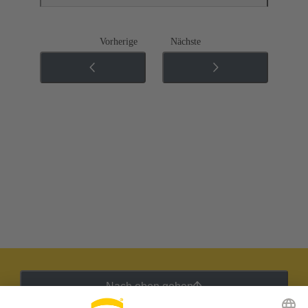
Vorherige
Nächste
Nach oben gehen