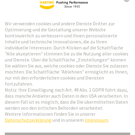
HARTING Newsletter
Weiter zur Anmeldung
Social Media
Deutsch
Österreich