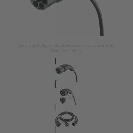
Das Bild dient lediglich illustrativen Zwecken. Bitte beachten Sie die
Produktbeschreibung.