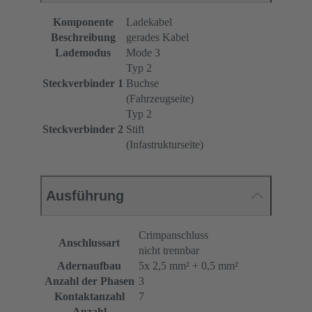
Komponente
Ladekabel
Beschreibung
gerades Kabel
Lademodus
Mode 3
Typ 2
Steckverbinder 1
Buchse
(Fahrzeugseite)
Typ 2
Steckverbinder 2
Stift
(Infastrukturseite)
Ausführung
Crimpanschluss
Anschlussart
nicht trennbar
Adernaufbau
5x 2,5 mm² + 0,5 mm²
Anzahl der Phasen
3
Kontaktanzahl
7
Anzahl