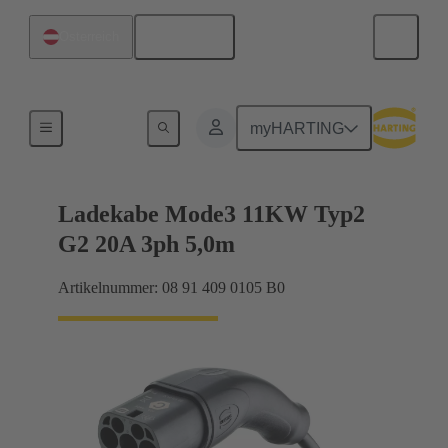
Deutsch
Österreich
Ladekabel
myHARTING
Ladekabe Mode3 11KW Typ2
G2 20A 3ph 5,0m
Artikelnummer: 08 91 409 0105 B0