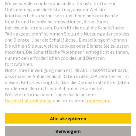
Weiter zur Anmeldung
Social Media
Deutsch
Österreich
© HARTING Technologiegruppe
Cookie-Einstellungen
Impressum
Datenschutz-Erklärung