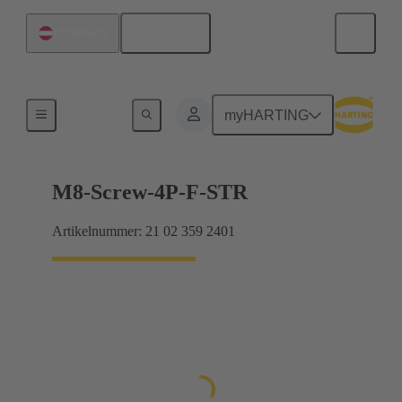
Deutsch
Österreich
Produkte
myHARTING
M8-Screw-4P-F-STR
Artikelnummer: 21 02 359 2401