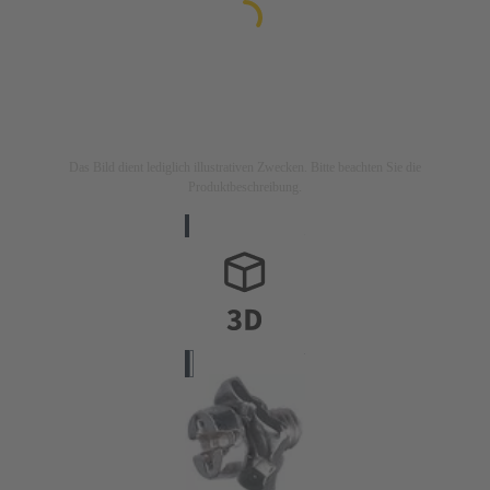
Das Bild dient lediglich illustrativen Zwecken. Bitte beachten Sie die
Produktbeschreibung.