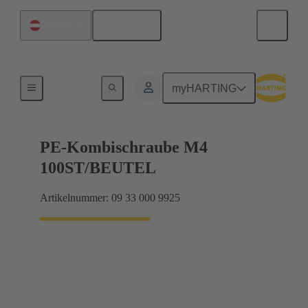
Deutsch
Österreich
Schrauben
myHARTING
PE-Kombischraube M4
100ST/BEUTEL
Artikelnummer: 09 33 000 9925