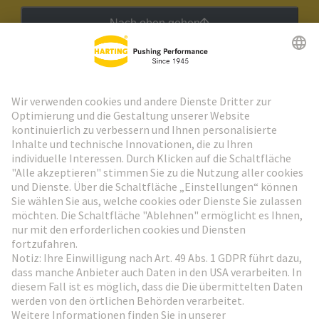
Nach oben gehen
HARTING Newsletter
Weiter zur Anmeldung
Social Media