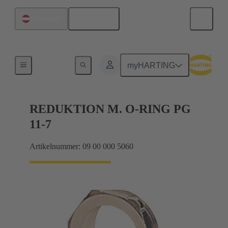
Deutsch
Österreich
Kabelverschraubungen
myHARTING
REDUKTION M. O-RING PG
11-7
Artikelnummer: 09 00 000 5060