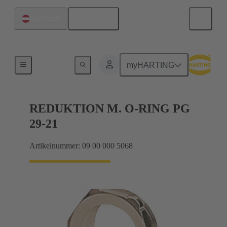
Deutsch
Österreich
Kabelverschraubungen
myHARTING
REDUKTION M. O-RING PG
29-21
Artikelnummer: 09 00 000 5068