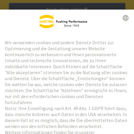
Nach oben gehen
HARTING Newsletter
Weiter zur Anmeldung
Social Media