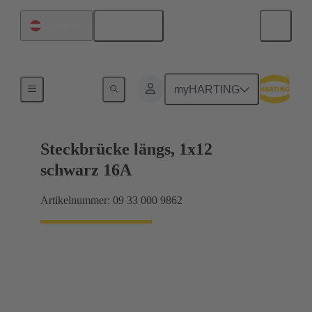
Deutsch
Österreich
Han® ES Press Steckbrücken
myHARTING
Steckbrücke längs, 1x12
schwarz 16A
Artikelnummer: 09 33 000 9862