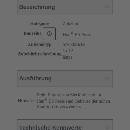
Bezeichnung
Kategorie
Zubehör
®
Baureihe
Han
ES Press
Zubehörtyp
Steckbrücke
1x 12
Zubehörbeschreibung
längs
Ausführung
Beim Einsatz von Steckbrücken im
®
Hinweise
Han
ES Press sind Gehäuse der hohen
Bauform zu verwenden.
Technische Kennwerte