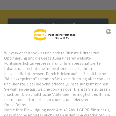
Nach oben gehen
HARTING Newsletter
Weiter zur Anmeldung
Social Media