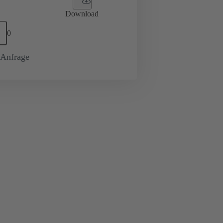
Download
0
-Anfrage