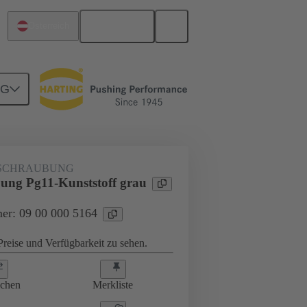
Deutsch
Österreich
NG
ungen
09 00 000 5164
SCHRAUBUNG
ung Pg11-Kunststoff grau
er: 09 00 000 5164
reise und Verfügbarkeit zu sehen.
ichen
Merkliste