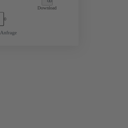
Download
0
-Anfrage