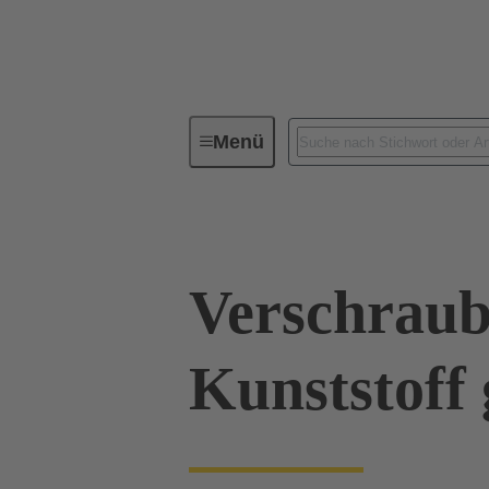
Menü
Industrie-Steckverbinder / Han®
Verschraub
Kunststoff