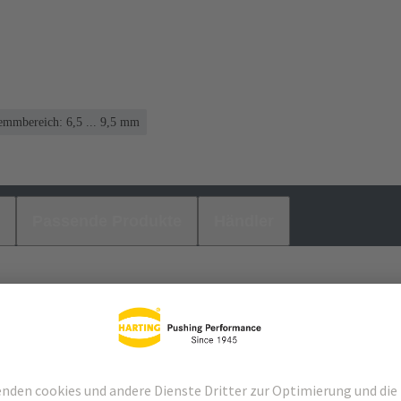
emmbereich: 6,5 ... 9,5 mm
Passende Produkte
Händler