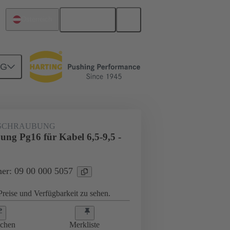
Deutsch
Österreich
NG
ungen
09 00 000 5057
SCHRAUBUNG
ung Pg16 für Kabel 6,5-9,5 -
er: 09 00 000 5057
reise und Verfügbarkeit zu sehen.
ichen
Merkliste