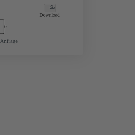
Download
0
-Anfrage