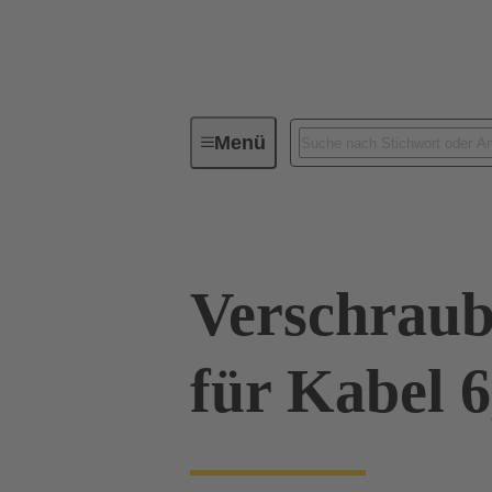
Menü
Industrie-Steckverbinder / Han®
Verschrau
für Kabel 6