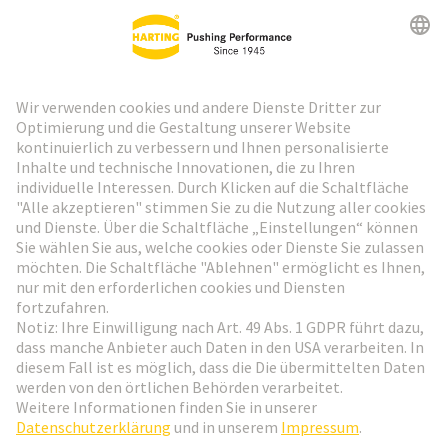
HARTING Newsletter
Weiter zur Anmeldung
Social Media
Deutsch
Österreich