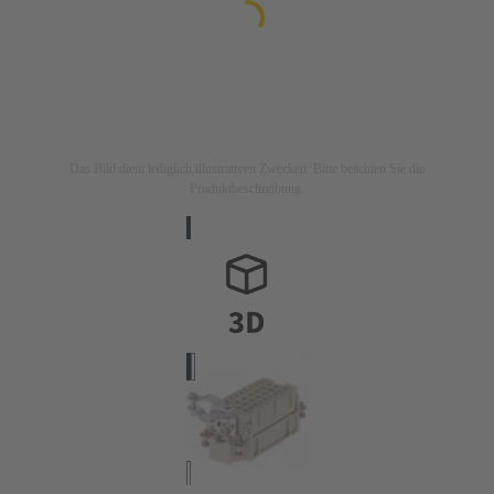
Das Bild dient lediglich illustrativen Zwecken. Bitte beachten Sie die
Produktbeschreibung.