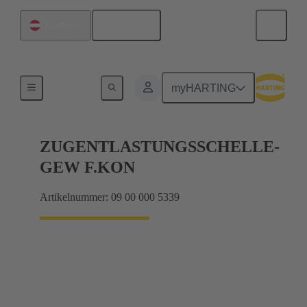
Deutsch
Österreich
Sonstiges Zubehör
myHARTING
ZUGENTLASTUNGSSCHELLE-
GEW F.KON
Artikelnummer: 09 00 000 5339