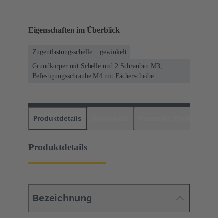
Eigenschaften im Überblick
Zugentlastungsschelle
gewinkelt
Grundkörper mit Schelle und 2 Schrauben M3,
Befestigungsschraube M4 mit Fächerscheibe
Produktdetails
Downloads
Passende Produkte
H
Produktdetails
Bezeichnung