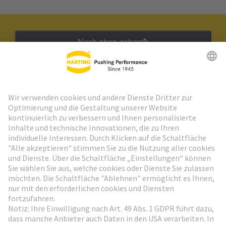
Nach oben gehen
HARTING Newsletter
Weiter zur Anmeldung
Social Media