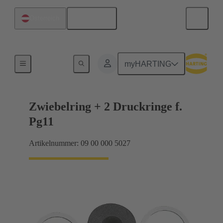
Deutsch
Österreich
Kabelverschraubungen
myHARTING
Zwiebelring + 2 Druckringe f.
Pg11
Artikelnummer: 09 00 000 5027