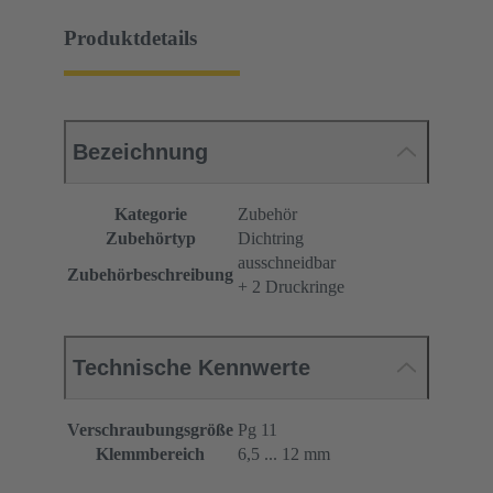
Produktdetails
Bezeichnung
Kategorie
Zubehör
Zubehörtyp
Dichtring
ausschneidbar
Zubehörbeschreibung
+ 2 Druckringe
Technische Kennwerte
Verschraubungsgröße
Pg 11
Klemmbereich
6,5 ... 12 mm