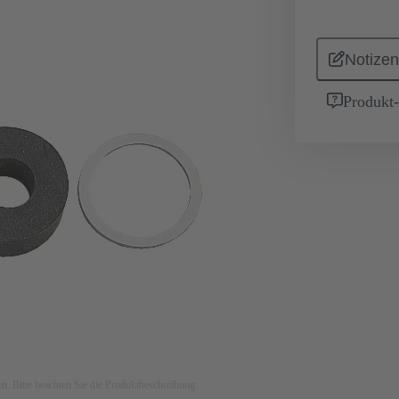
Notizen
Produkt
ken. Bitte beachten Sie die Produktbeschreibung.