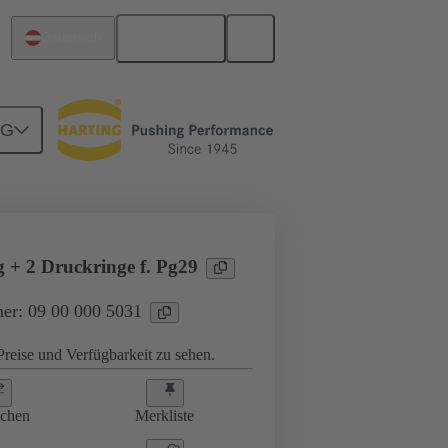
Deutsch
Österreich
NG
ungen
09 00 000 5031
g + 2 Druckringe f. Pg29
er: 09 00 000 5031
reise und Verfügbarkeit zu sehen.
ichen
Merkliste