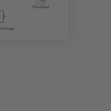
Download
0
-Anfrage