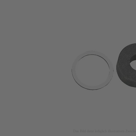
Das Bild dient lediglich illustrativen Zwec