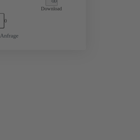
Download
0
-Anfrage