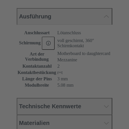
Ausführung
Anschlussart
Lötanschluss
voll geschirmt, 360°
Schirmung
Schirmkontakt
Motherboard to daughtercard
Art der
Verbindung
Mezzanine
Kontaktanzahl
2
Kontaktbestückung
r+t
Länge der Pins
3 mm
Modulbreite
5.08 mm
Technische Kennwerte
Materialien