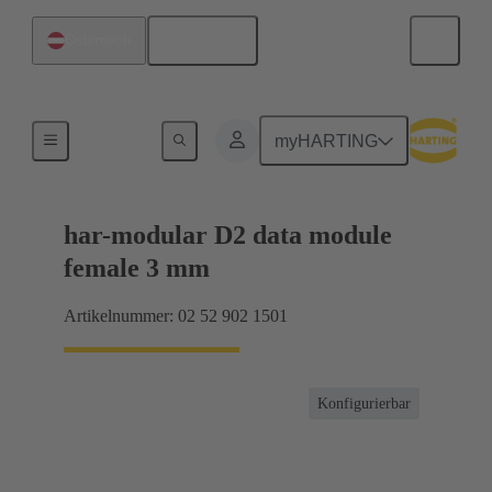
Deutsch
Österreich
Motherboard-to-Daughtercard Verbindungen
myHARTING
har-modular D2 data module
female 3 mm
Artikelnummer: 02 52 902 1501
Konfigurierbar