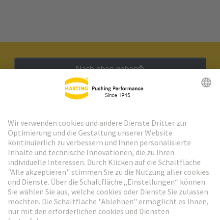
Nach oben gehen
HARTING Newsletter
Weiter zur Anmeldung
Social Media