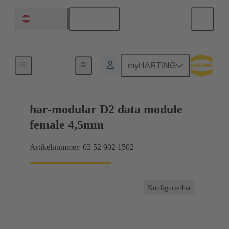
Deutsch
Österreich
Motherboard-to-Daughtercard Verbindungen
myHARTING
har-modular D2 data module
female 4,5mm
Artikelnummer: 02 52 902 1502
Konfigurierbar