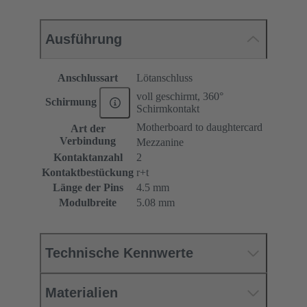
Ausführung
Anschlussart
Lötanschluss
voll geschirmt, 360°
Schirmung
Schirmkontakt
Motherboard to daughtercard
Art der
Verbindung
Mezzanine
Kontaktanzahl
2
Kontaktbestückung
r+t
Länge der Pins
4.5 mm
Modulbreite
5.08 mm
Technische Kennwerte
Materialien