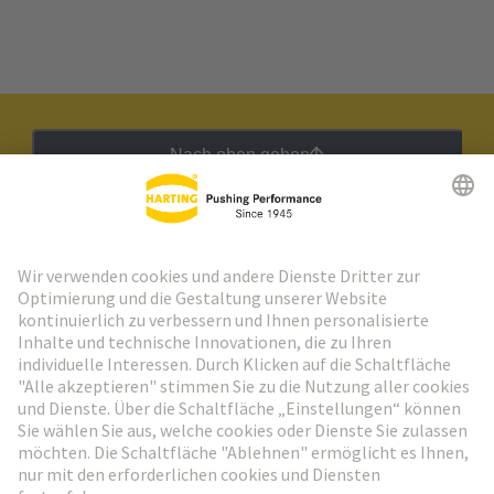
Nach oben gehen
HARTING Newsletter
Weiter zur Anmeldung
Social Media