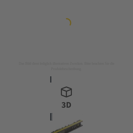
Das Bild dient lediglich illustrativen Zwecken. Bitte beachten Sie die
Produktbeschreibung.