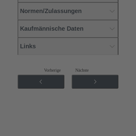
Normen/Zulassungen
Kaufmännische Daten
Links
Vorherige
Nächste