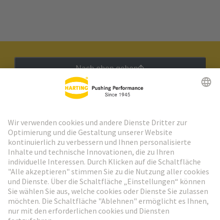
Nach oben gehen
HARTING Newsletter
Weiter zur Anmeldung
Social Media