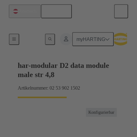
Deutsch
Österreich
Produkte
myHARTING
har-modular D2 data module
male str 4,8
Artikelnummer: 02 53 902 1502
Konfigurierbar