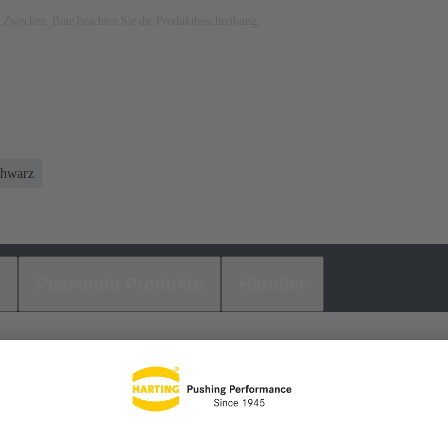
ven Zwecken. Bitte beachten Sie die Produktbeschreibung.
chwarz
Passende Produkte
Händler