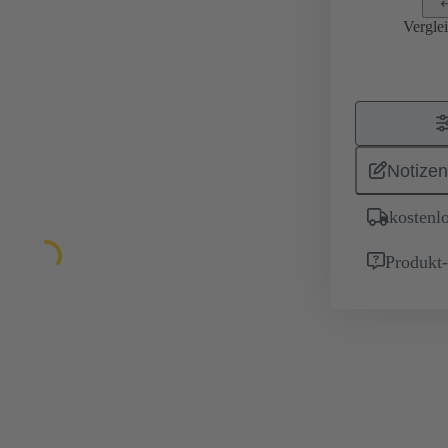
Vergle
Notizen
kostenl
Produkt