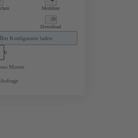
ichen
Merkliste
Download
Im Konfigurator laden
0
oses Muster
-Anfrage