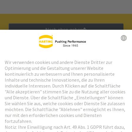
Nach oben gehen
HARTING Newsletter
Weiter zur Anmeldung
Social Media