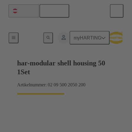
Deutsch
Österreich
Produkte
myHARTING
har-modular shell housing 50
1Set
Artikelnummer: 02 09 500 2050 200