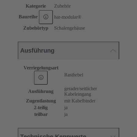
Kategorie
Zubehör
Baureihe
har-modular®
Zubehörtyp
Schalengehäuse
Ausführung
Verriegelungsart
Rasthebel
gerader/seitlicher
Ausführung
Kabeleingang
Zugentlastung
mit Kabelbinder
2-teilig
ja
teilbar
ja
Technische Kennwerte