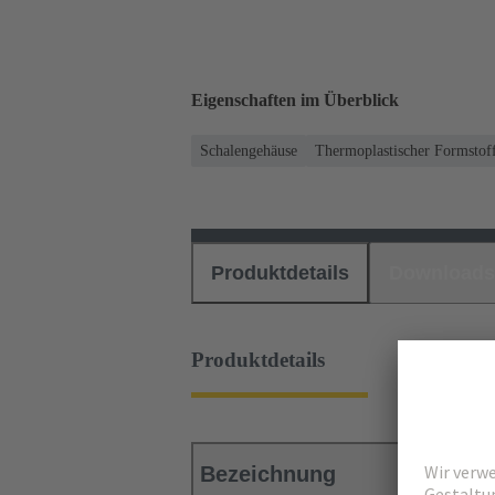
Eigenschaften im Überblick
Schalengehäuse
Thermoplastischer Formstoff 
Produktdetails
Downloads
Produktdetails
Bezeichnung