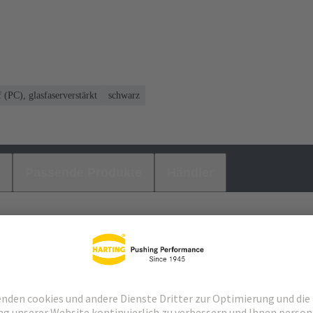
(PC), glasfaserverstärkt
schwarz
Passende Produkte
Händler