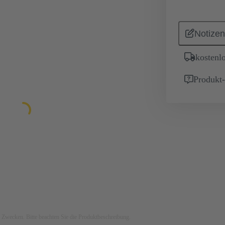
Notizen
kostenl
Produkt
ven Zwecken. Bitte beachten Sie die Produktbeschreibung.