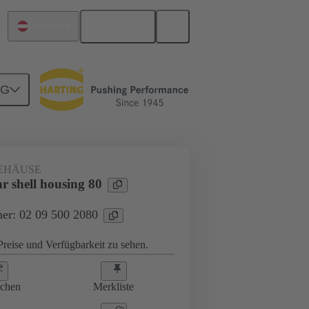
Deutsch
Österreich
NG
EHÄUSE
r shell housing 80
er: 02 09 500 2080
reise und Verfügbarkeit zu sehen.
ichen
Merkliste