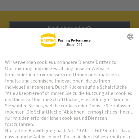
Nach oben gehen
HARTING Newsletter
Weiter zur Anmeldung
Social Media