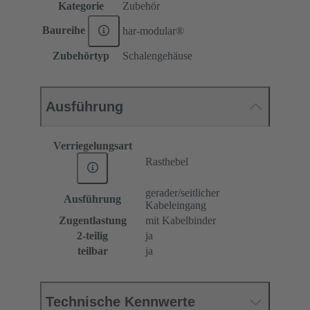
Kategorie
Zubehör
Baureihe
har-modular®
Zubehörtyp
Schalengehäuse
Ausführung
Verriegelungsart
Rasthebel
gerader/seitlicher
Ausführung
Kabeleingang
Zugentlastung
mit Kabelbinder
2-teilig
ja
teilbar
ja
Technische Kennwerte