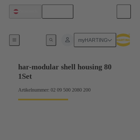
Deutsch
Österreich
Produkte
myHARTING
har-modular shell housing 80
1Set
Artikelnummer: 02 09 500 2080 200