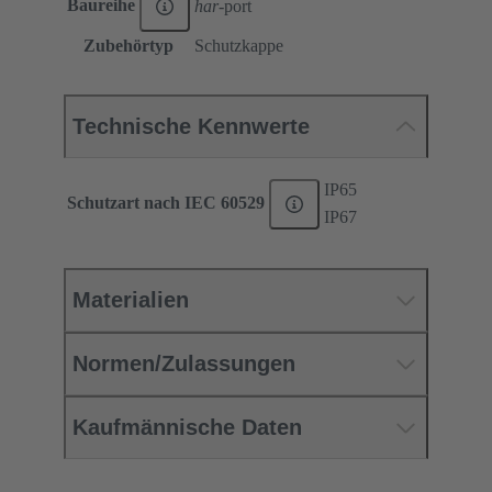
Baureihe
har
-port
Zubehörtyp
Schutzkappe
Technische Kennwerte
IP65
Schutzart nach IEC 60529
IP67
Materialien
Normen/Zulassungen
Kaufmännische Daten