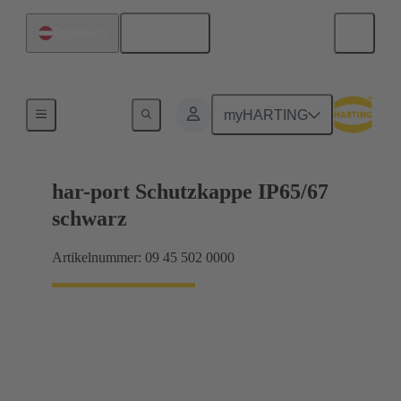
Deutsch
Österreich
Zubehör
myHARTING
har-port Schutzkappe IP65/67
schwarz
Artikelnummer: 09 45 502 0000