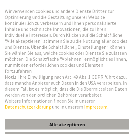
HARTING Newsletter
Weiter zur Anmeldung
Social Media
Deutsch
Österreich
© HARTING Technologiegruppe