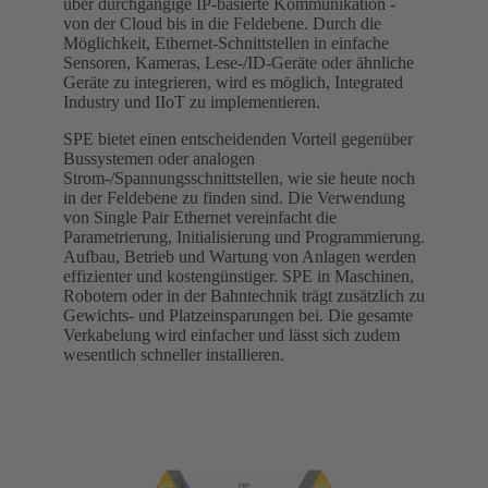
über durchgängige IP-basierte Kommunikation -
von der Cloud bis in die Feldebene. Durch die
Möglichkeit, Ethernet-Schnittstellen in einfache
Sensoren, Kameras, Lese-/ID-Geräte oder ähnliche
Geräte zu integrieren, wird es möglich, Integrated
Industry und IIoT zu implementieren.
SPE bietet einen entscheidenden Vorteil gegenüber
Bussystemen oder analogen
Strom-/Spannungsschnittstellen, wie sie heute noch
in der Feldebene zu finden sind. Die Verwendung
von Single Pair Ethernet vereinfacht die
Parametrierung, Initialisierung und Programmierung.
Aufbau, Betrieb und Wartung von Anlagen werden
effizienter und kostengünstiger. SPE in Maschinen,
Robotern oder in der Bahntechnik trägt zusätzlich zu
Gewichts- und Platzeinsparungen bei. Die gesamte
Verkabelung wird einfacher und lässt sich zudem
wesentlich schneller installieren.