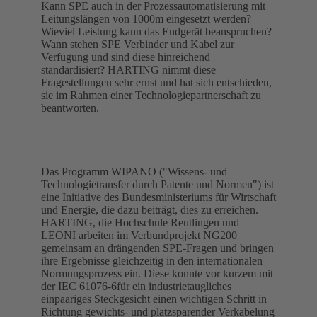
Kann SPE auch in der Prozessautomatisierung mit
Leitungslängen von 1000m eingesetzt werden?
Wieviel Leistung kann das Endgerät beanspruchen?
Wann stehen SPE Verbinder und Kabel zur
Verfügung und sind diese hinreichend
standardisiert? HARTING nimmt diese
Fragestellungen sehr ernst und hat sich entschieden,
sie im Rahmen einer Technologiepartnerschaft zu
beantworten.
Das Programm WIPANO ("Wissens- und
Technologietransfer durch Patente und Normen") ist
eine Initiative des Bundesministeriums für Wirtschaft
und Energie, die dazu beiträgt, dies zu erreichen.
HARTING, die Hochschule Reutlingen und
LEONI arbeiten im Verbundprojekt NG200
gemeinsam an drängenden SPE-Fragen und bringen
ihre Ergebnisse gleichzeitig in den internationalen
Normungsprozess ein. Diese konnte vor kurzem mit
der IEC 61076-6für ein industrietaugliches
einpaariges Steckgesicht einen wichtigen Schritt in
Richtung gewichts- und platzsparender Verkabelung