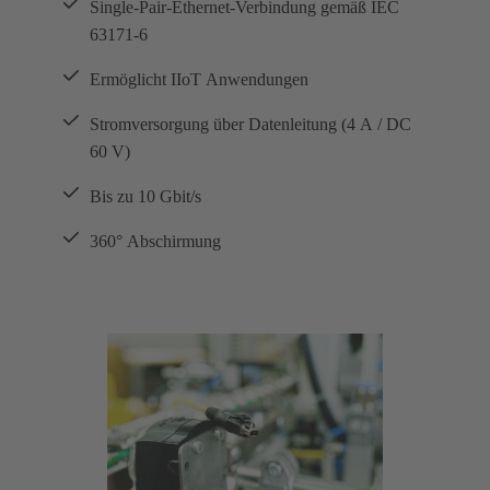
Single-Pair-Ethernet-Verbindung gemäß IEC
63171-6
Ermöglicht IIoT Anwendungen
Stromversorgung über Datenleitung (4 A / DC
60 V)
Bis zu 10 Gbit/s
360° Abschirmung