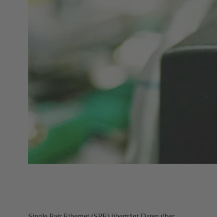
Single Pair Ethernet (SPE) überträgt Daten über