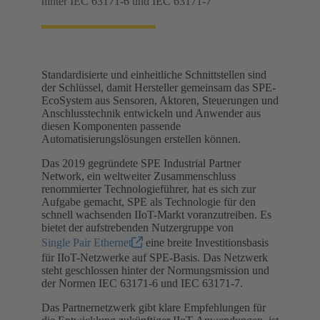
hinter IEC 63171-6 und IEC 63171-7
Standardisierte und einheitliche Schnittstellen sind
der Schlüssel, damit Hersteller gemeinsam das SPE-
EcoSystem aus Sensoren, Aktoren, Steuerungen und
Anschlusstechnik entwickeln und Anwender aus
diesen Komponenten passende
Automatisierungslösungen erstellen können.
Das 2019 gegründete SPE Industrial Partner
Network, ein weltweiter Zusammenschluss
renommierter Technologieführer, hat es sich zur
Aufgabe gemacht, SPE als Technologie für den
schnell wachsenden IIoT-Markt voranzutreiben. Es
bietet der aufstrebenden Nutzergruppe von
Single Pair Ethernet
eine breite Investitionsbasis
für IIoT-Netzwerke auf SPE-Basis. Das Netzwerk
steht geschlossen hinter der Normungsmission und
der Normen IEC 63171-6 und IEC 63171-7.
Das Partnernetzwerk gibt klare Empfehlungen für