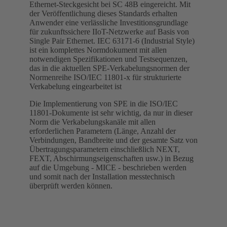
Ethernet-Steckgesicht bei SC 48B eingereicht. Mit
der Veröffentlichung dieses Standards erhalten
Anwender eine verlässliche Investitionsgrundlage
für zukunftssichere IIoT-Netzwerke auf Basis von
Single Pair Ethernet. IEC 63171-6 (Industrial Style)
ist ein komplettes Normdokument mit allen
notwendigen Spezifikationen und Testsequenzen,
das in die aktuellen SPE-Verkabelungsnormen der
Normenreihe ISO/IEC 11801-x für strukturierte
Verkabelung eingearbeitet ist
Die Implementierung von SPE in die ISO/IEC
11801-Dokumente ist sehr wichtig, da nur in dieser
Norm die Verkabelungskanäle mit allen
erforderlichen Parametern (Länge, Anzahl der
Verbindungen, Bandbreite und der gesamte Satz von
Übertragungsparametern einschließlich NEXT,
FEXT, Abschirmungseigenschaften usw.) in Bezug
auf die Umgebung - MICE - beschrieben werden
und somit nach der Installation messtechnisch
überprüft werden können.