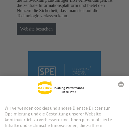
die Entwicklung zukünftiger IIoT-Anwendungen, ist
die zentrale Informationsplattform und bietet den
Nutzern die Sicherheit, dass man sich auf die
Technologie verlassen kann.
Website besuchen