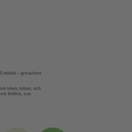
es Umfelds – gewachsen
n leben, lernen, sich
 wir fördern, was