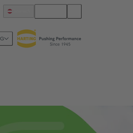
Deutsch
Österreich
NG