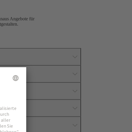
inaus Angebote für
gestalten.