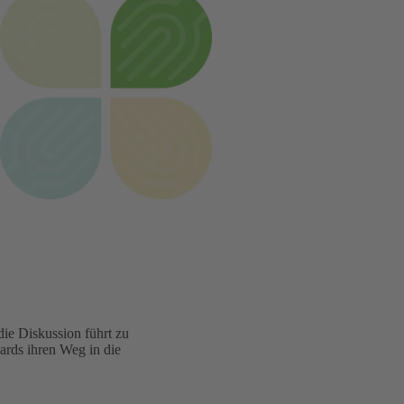
ie Diskussion führt zu
ards ihren Weg in die