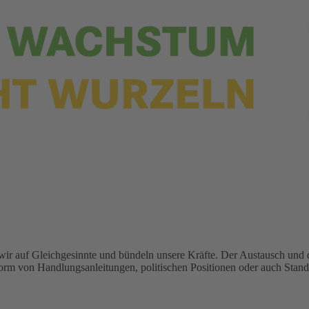
wir auf Gleichgesinnte und bündeln unsere Kräfte. Der Austausch und d
orm von Handlungsanleitungen, politischen Positionen oder auch Stand