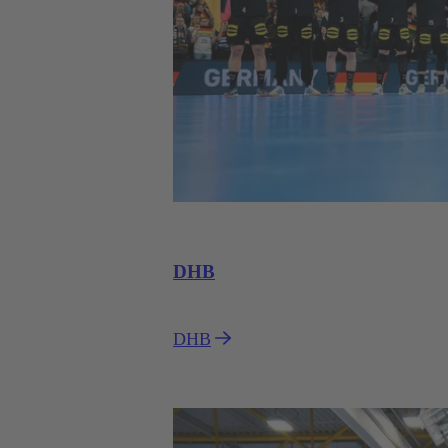
DHB
DHB