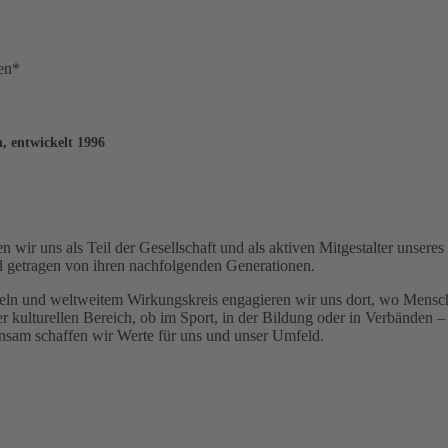
en*
 entwickelt 1996
ir uns als Teil der Gesellschaft und als aktiven Mitgestalter unser
d getragen von ihren nachfolgenden Generationen.
ln und weltweitem Wirkungskreis engagieren wir uns dort, wo Mensche
kulturellen Bereich, ob im Sport, in der Bildung oder in Verbänden –
nsam schaffen wir Werte für uns und unser Umfeld.