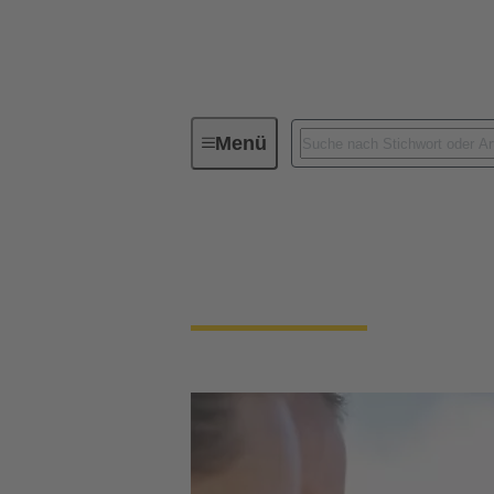
Menü
Unsere Verantwortung
Unser s
Unser soziales Eng