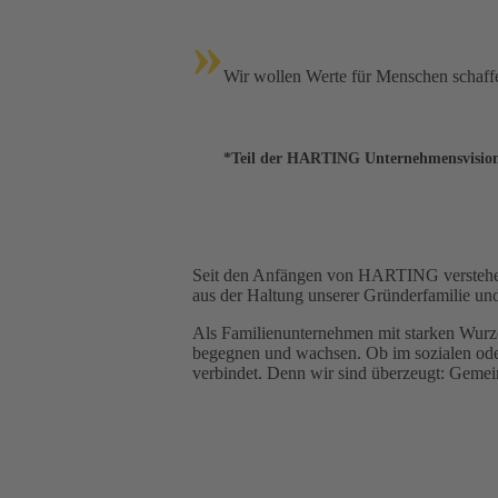
»
Wir wollen Werte für Menschen schaff
*Teil der HARTING Unternehmensvision,
Seit den Anfängen von HARTING verstehen w
aus der Haltung unserer Gründerfamilie un
Als Familienunternehmen mit starken Wurze
begegnen und wachsen. Ob im sozialen oder 
verbindet. Denn wir sind überzeugt: Gemei