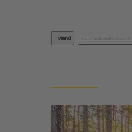
Menü
Unsere Verantwortung
Unsere 
Unsere Umwelt