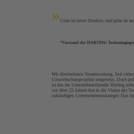
»
Grün ist unser Denken, und grün ist u
*Vorstand der HARTING Technologiegr
Wir übernehmen Verantwortung. Seit vielen 
Umweltschutzprojekte umgesetzt. Doch jede
ist das die Unternehmerfamilie Harting sel
vor über 25 Jahren fest in die Vision der 
zukünftigen Unternehmensstrategie. Das ist