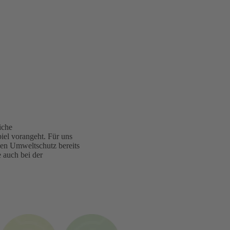
iche
iel vorangeht. Für uns
aben Umweltschutz bereits
 auch bei der