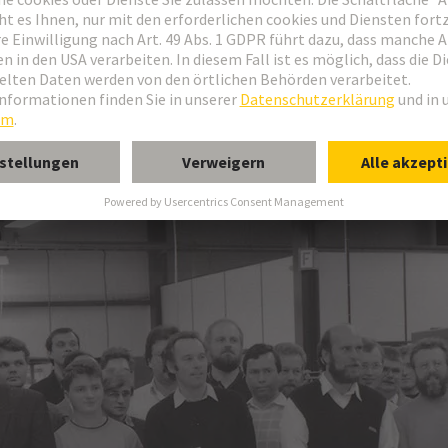
ark - Galerie