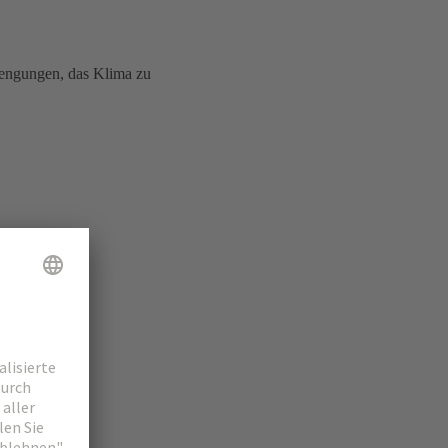
rengungen, das Klima zu