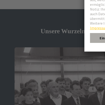
Unsere Wurzeln sind st