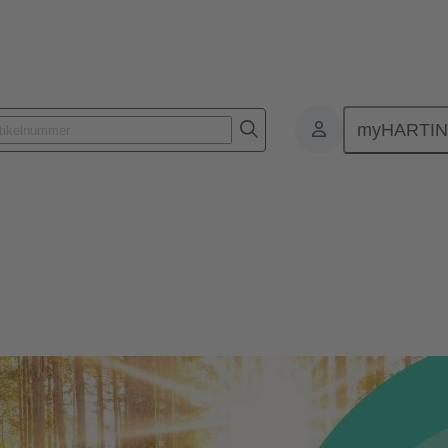
myHARTI
Umwelt