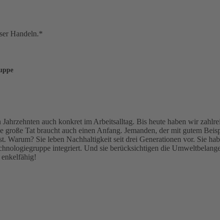
nser Handeln.*
uppe
Jahrzehnten auch konkret im Arbeitsalltag. Bis heute haben wir zahlre
 große Tat braucht auch einen Anfang. Jemanden, der mit gutem Beisp
bst. Warum? Sie leben Nachhaltigkeit seit drei Generationen vor. Sie h
Technologiegruppe integriert. Und sie berücksichtigen die Umweltbelange
 enkelfähig!