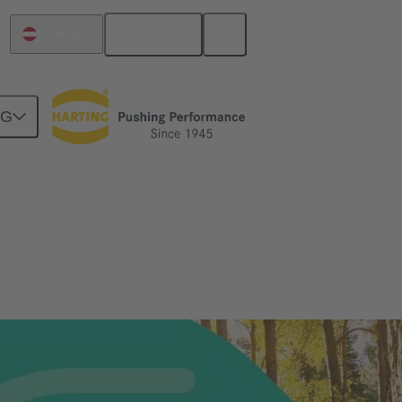
Deutsch
Österreich
NG