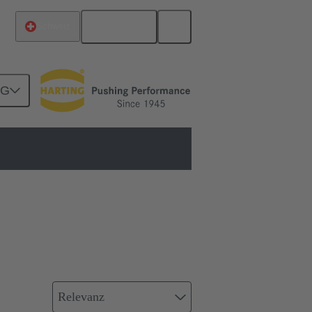
Deutsch
Schweiz
NG
Verbindung über ein Kabel
Relevanz