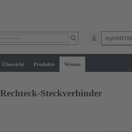
myHARTI
Rechtecksteckverbinder
Wissen
Übersicht
Produkte
Wissen
 Rechteck-Steckverbinder