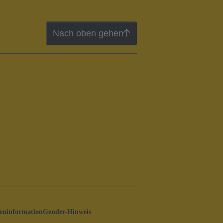
Nach oben gehen
ninformation
Gender-Hinweis