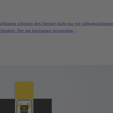
häusen schützen den Stecker nicht nur vor unbeabsichtigte
htigkeit. Der am häufigsten verwendete
ie-Steckverbinder sind Verriegelungshebel. Es gibt jedoch
n Ausführungen, von denen jeder seine Vorteile hat und für