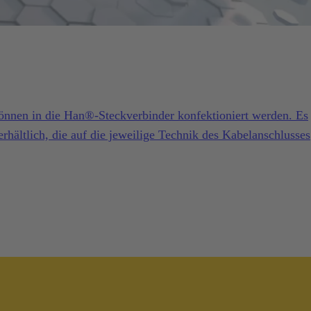
önnen in die Han®-Steckverbinder konfektioniert werden. Es
erhältlich, die auf die jeweilige Technik des Kabelanschlusses
gen Anschlusstechnik hängt hauptsächlich von der Art des
er Anzahl und Art der Kontakte ab. Darüber hinaus bieten al
eile für verschiedene Herstellungsbedingungen.