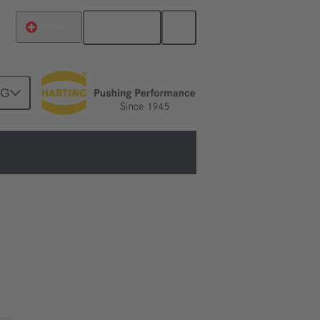
Deutsch
Schweiz
NG