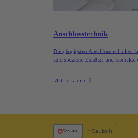
Anschlusstechnik
Die gängigsten Anschlusstechniken k
sind spezielle Einsätze und Kontakte 
abgestimmt sind. Die Wahl der richti
Kabels, dem Kabelquerschnitt sowie d
Mehr erfahren
Anschlussarten unterschiedliche Vort
Deutsch
Schweiz