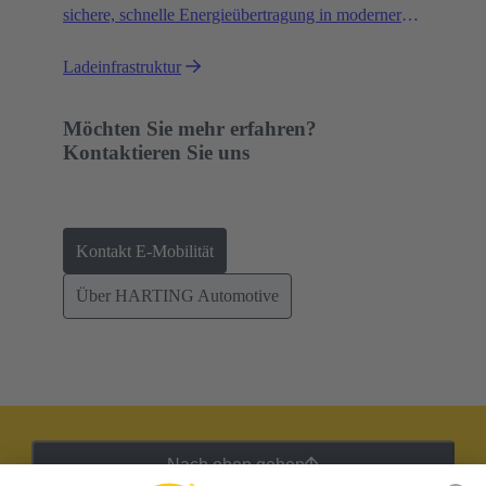
sichere, schnelle Energieübertragung in moderner
Ladeinfrastruktur für E-Fahrzeuge.
Ladeinfrastruktur
Möchten Sie mehr erfahren?
Kontaktieren Sie uns
Kontakt E-Mobilität
Über HARTING Automotive
Nach oben gehen