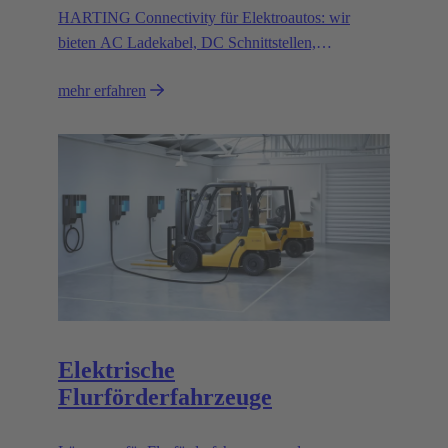
HARTING Connectivity für Elektroautos: wir
bieten AC Ladekabel, DC Schnittstellen,
Magnetsysteme und innovative
mehr erfahren
Verbindungslösungen.
Elektrische
Flurförderfahrzeuge