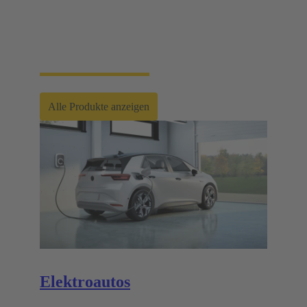
HARTING Automotive entwickelt und produziert
Ladeequipment für Elektro- und Plug-In-
Hybridfahrzeuge. Unsere Produkte verfügen über
Zulassungen und Zertifikate für alle spezifischen
Märkte und gesetzlichen Anforderungen weltweit.
Alle Produkte anzeigen
Elektroautos