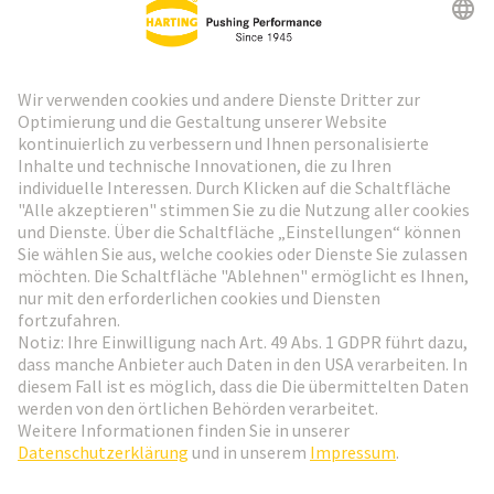
HARTING Newsletter
Weiter zur Anmeldung
Social Media
Deutsch
Schweiz