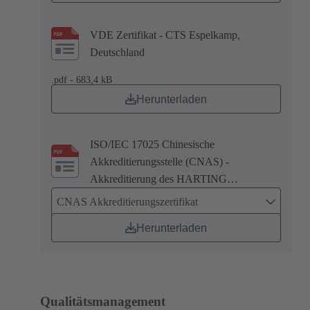
VDE Zertifikat - CTS Espelkamp,
Deutschland
.pdf - 683,4 kB
Herunterladen
ISO/IEC 17025 Chinesische
Akkreditierungsstelle (CNAS) -
Akkreditierung des HARTING
Prüflaboratorium in Zhuhai, China
CNAS Akkreditierungszertifikat
Herunterladen
Qualitätsmanagement