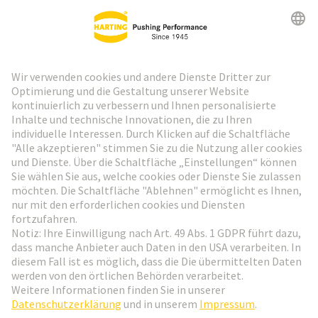
HARTING Newsletter
Weiter zur Anmeldung
Social Media
Deutsch
Schweiz