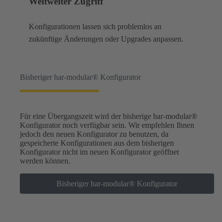
Weltweiter Zugriff
Konfigurationen lassen sich problemlos an
zukünftige Änderungen oder Upgrades anpassen.
Bisheriger har-modular® Konfigurator
Für eine Übergangszeit wird der bisherige har-modular®
Konfigurator noch verfügbar sein. Wir empfehlen Ihnen
jedoch den neuen Konfigurator zu benutzen, da
gespeicherte Konfigurationen aus dem bisherigen
Konfigurator nicht im neuen Konfigurator geöffnet
werden können.
Bisheriger har-modular® Konfigurator