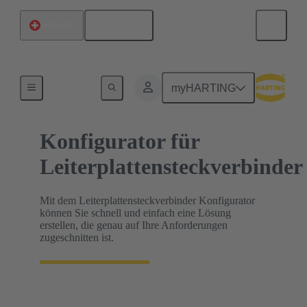
Deutsch
Schweiz
HARTING Produkt-Konfiguratoren
myHARTING
Konfigurator für
Leiterplattensteckverbinder
Mit dem Leiterplattensteckverbinder Konfigurator
können Sie schnell und einfach eine Lösung
erstellen, die genau auf Ihre Anforderungen
zugeschnitten ist.