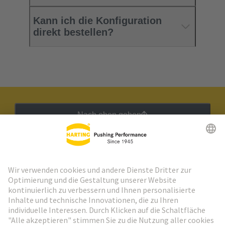
Kann ich die Konfiguration
direkt bestellen?
Nach oben gehen
HARTING Newsletter
Weiter zur Anmeldung