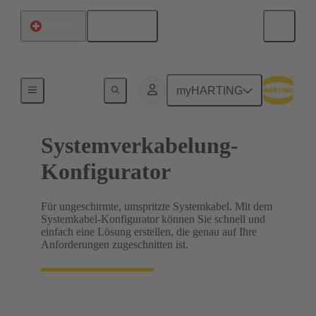
Deutsch
Schweiz
HARTING Produkt-Konfiguratoren
myHARTING
Systemverkabelung-
Konfigurator
Für ungeschirmte, umspritzte Systemkabel. Mit dem
Systemkabel-Konfigurator können Sie schnell und
einfach eine Lösung erstellen, die genau auf Ihre
Anforderungen zugeschnitten ist.