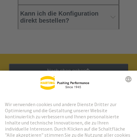
Kann ich die Konfiguration
direkt bestellen?
Nach oben gehen
HARTING Newsletter
Weiter zur Anmeldung