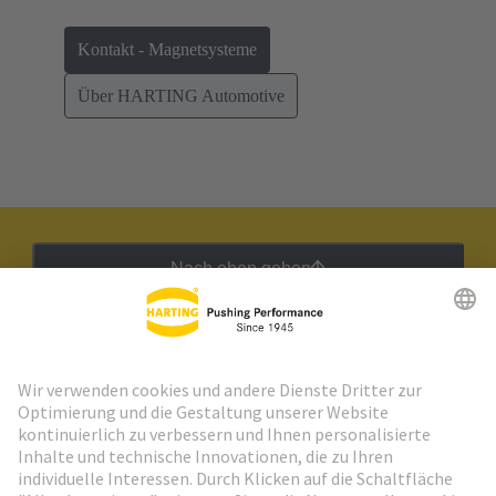
Kontakt - Magnetsysteme
Über HARTING Automotive
Nach oben gehen
HARTING Newsletter
Weiter zur Anmeldung