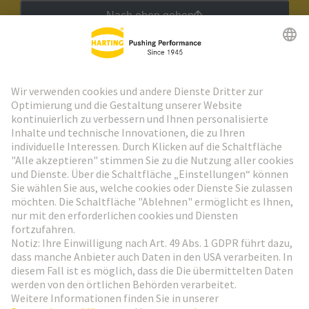
Nach oben gehen
HARTING Newsletter
Weiter zur Anmeldung
Social Media
Deutsch
Schweiz