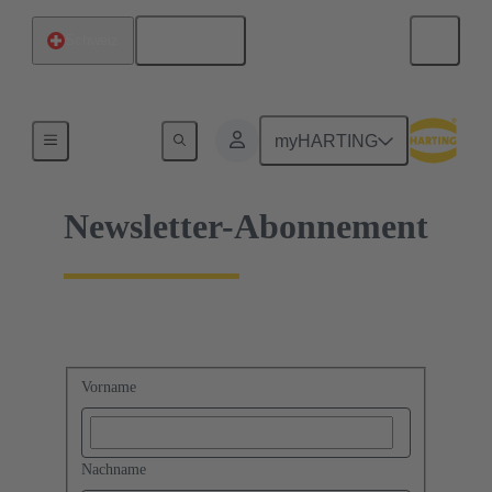
Deutsch
Schweiz
Startseite
myHARTING
Newsletter-Abonnement
Vorname
Nachname