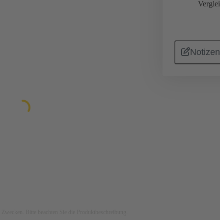
Vergle
Notizen
ven Zwecken. Bitte beachten Sie die Produktbeschreibung.