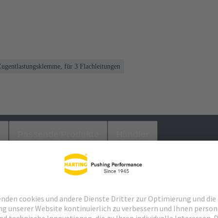
Zugentlastungsklemme, für 3 Flachleitungen
Passende Produkte
Händler