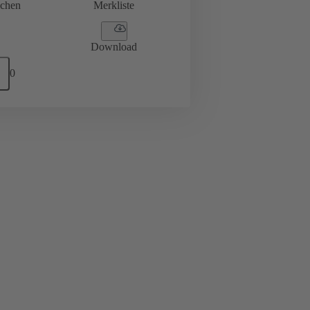
ichen
Merkliste
Download
0