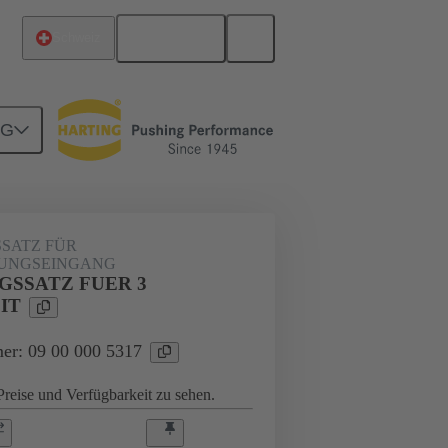
Deutsch
Schweiz
NG
09 00 000 5317
SATZ FÜR
TUNGSEINGANG
GSSATZ FUER 3
IT
er: 09 00 000 5317
reise und Verfügbarkeit zu sehen.