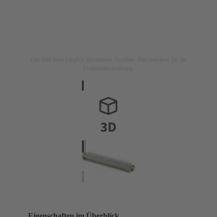
Das Bild dient lediglich illustrativen Zwecken. Bitte beachten Sie die
Produktbeschreibung.
Eigenschaften im Überblick