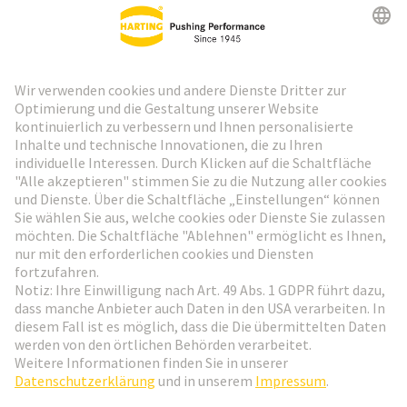
HARTING Newsletter
Weiter zur Anmeldung
Social Media
Deutsch
Schweiz