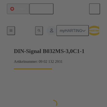
Deutsch
Schweiz
Motherboard-to-Daughtercard Verbindungen
myHARTING
DIN-Signal B032MS-3,0C1-1
Artikelnummer: 09 02 132 2931