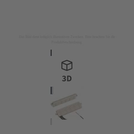
Das Bild dient lediglich illustrativen Zwecken. Bitte beachten Sie die
Produktbeschreibung.