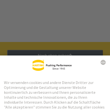
Nach oben gehen
HARTING Newsletter
Weiter zur Anmeldung