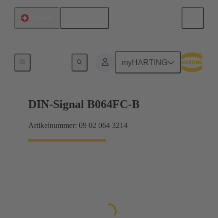
Deutsch
Schweiz
Produkte
myHARTING
DIN-Signal B064FC-B
Artikelnummer: 09 02 064 3214