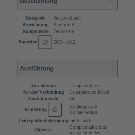
Bezeichnung
Kategorie
Steckverbinder
Bezeichnung
Bauform B
Komponente
Federleiste
Baureihe
DIN 41612
Ausführung
Anschlussart
Crimpanschluss
Art der Verbindung
Leiterplatte zu Kabel
Kontaktanzahl
64
Kodierung mit
Kodierung
Kontaktverlust
Leiterplattenbefestigung
mit Flansch
Crimpkontakte bitte
Hinweise
separat bestellen.