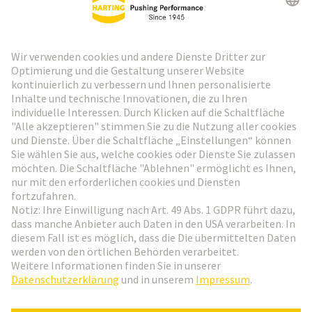
HARTING Newsletter
Weiter zur Anmeldung
Social Media
Deutsch
Schweiz