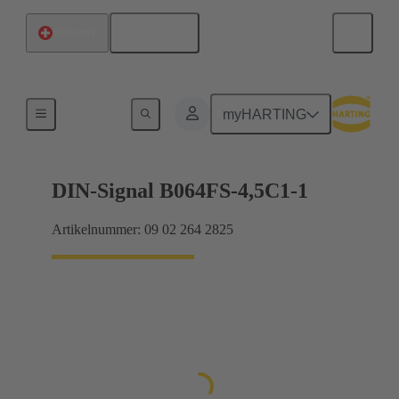
Deutsch
Schweiz
Motherboard-to-Daughtercard Verbindungen
myHARTING
DIN-Signal B064FS-4,5C1-1
Artikelnummer: 09 02 264 2825