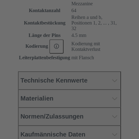
Mezzanine
Kontaktanzahl
64
Reihen a und b,
Kontaktbestückung
Positionen 1, 2, ... , 31,
32
Länge der Pins
4.5 mm
Kodierung mit
Kodierung
Kontaktverlust
Leiterplattenbefestigung
mit Flansch
Technische Kennwerte
Materialien
Normen/Zulassungen
Kaufmännische Daten