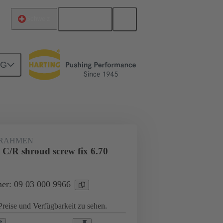
Deutsch
Schweiz
NG
Motherboard-to-Daughtercard Verbindungen
RAHMEN
 C/R shroud screw fix 6.70
er: 09 03 000 9966
reise und Verfügbarkeit zu sehen.