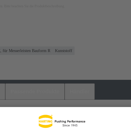
ken. Bitte beachten Sie die Produktbeschreibung.
, für Messerleisten Bauform R
Kunststoff
Passende Produkte
Händler