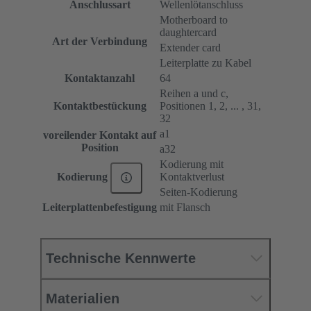
Anschlussart
Wellenlötanschluss
Motherboard to
daughtercard
Art der Verbindung
Extender card
Leiterplatte zu Kabel
Kontaktanzahl
64
Reihen a und c,
Kontaktbestückung
Positionen 1, 2, ... , 31,
32
a1
voreilender Kontakt auf
Position
a32
Kodierung mit
Kontaktverlust
Kodierung
Seiten-Kodierung
Leiterplattenbefestigung
mit Flansch
Technische Kennwerte
Materialien