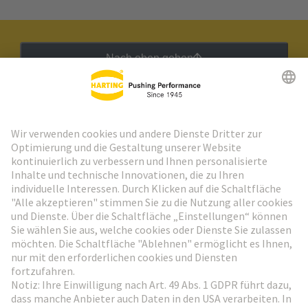
Nach oben gehen
HARTING Newsletter
Weiter zur Anmeldung
Social Media