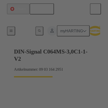
Deutsch
Schweiz
Motherboard-to-Daughtercard Verbindungen
myHARTING
DIN-Signal C064MS-3,0C1-1-
V2
Artikelnummer: 09 03 164 2951