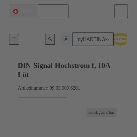
Deutsch
Schweiz
Produkte
myHARTING
DIN-Signal Hochstrom f, 10A
Löt
Artikelnummer: 09 03 000 6201
Konfigurierbar