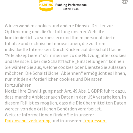
HARTING Newsletter
Weiter zur Anmeldung
Social Media
Deutsch
Schweiz