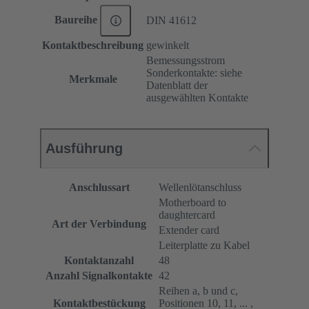
Baureihe
DIN 41612
Kontaktbeschreibung
gewinkelt
Bemessungsstrom
Sonderkontakte: siehe
Merkmale
Datenblatt der
ausgewählten Kontakte
Ausführung
Anschlussart
Wellenlötanschluss
Motherboard to
daughtercard
Art der Verbindung
Extender card
Leiterplatte zu Kabel
Kontaktanzahl
48
Anzahl Signalkontakte
42
Reihen a, b und c,
Kontaktbestückung
Positionen 10, 11, ... ,