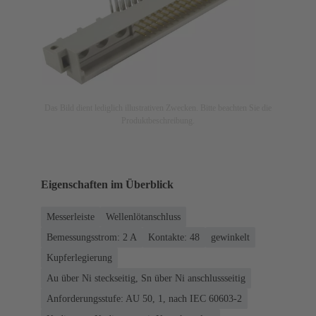
Das Bild dient lediglich illustrativen Zwecken. Bitte beachten Sie die
Produktbeschreibung.
Eigenschaften im Überblick
Messerleiste
Wellenlötanschluss
Bemessungsstrom: ‌2 A
Kontakte: 48
gewinkelt
Kupferlegierung
Au über Ni steckseitig, Sn über Ni anschlussseitig
Anforderungsstufe: AU 50, 1, nach IEC 60603-2