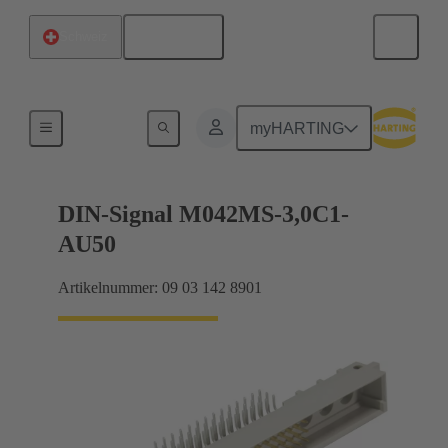
Deutsch
Schweiz
Motherboard-to-Daughtercard Verbindungen
myHARTING
DIN-Signal M042MS-3,0C1-
AU50
Artikelnummer: 09 03 142 8901