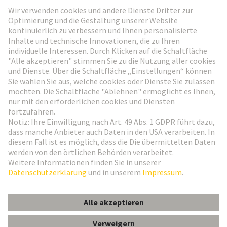
HARTING Newsletter
Weiter zur Anmeldung
Social Media
Deutsch
Schweiz
© HARTING Technologiegruppe