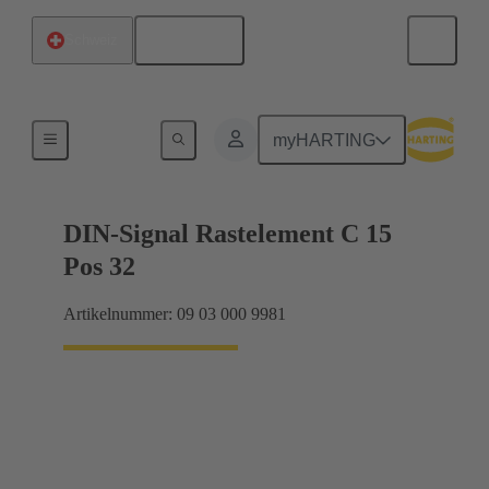
Deutsch
Schweiz
Motherboard-to-Daughtercard Verbindungen
myHARTING
DIN-Signal Rastelement C 15
Pos 32
Artikelnummer: 09 03 000 9981