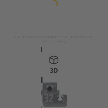
Das Bild dient lediglich illustrativen Zwecken. Bitte beachten Sie die
Produktbeschreibung.