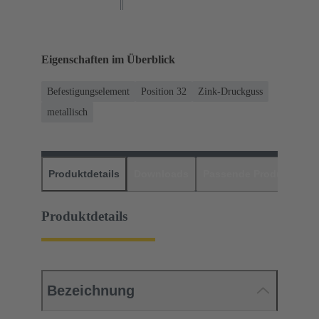
Eigenschaften im Überblick
Befestigungselement
Position 32
Zink-Druckguss
metallisch
Produktdetails
Downloads
Passende Produkte
H
Produktdetails
Bezeichnung