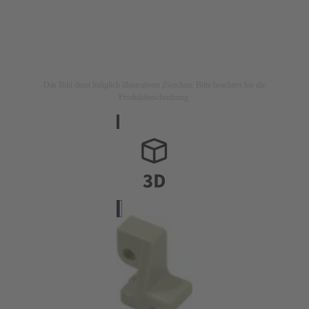
Das Bild dient lediglich illustrativen Zwecken. Bitte beachten Sie die
Produktbeschreibung.