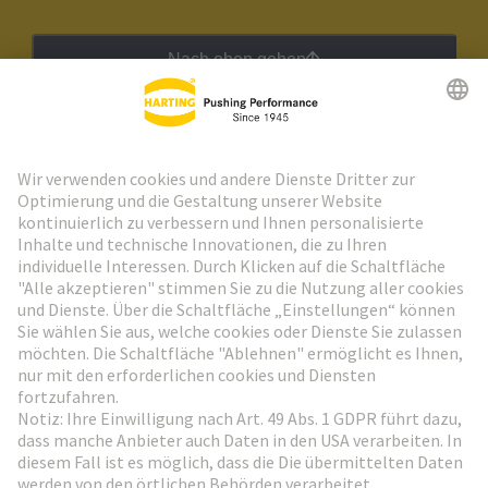
Nach oben gehen
HARTING Newsletter
Weiter zur Anmeldung
Social Media