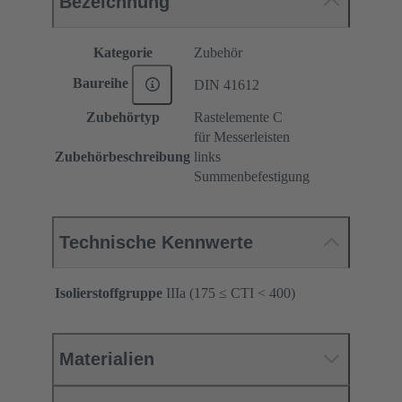
Bezeichnung
Kategorie
Zubehör
Baureihe
DIN 41612
Zubehörtyp
Rastelemente C
für Messerleisten
Zubehörbeschreibung
links
Summenbefestigung
Technische Kennwerte
Isolierstoffgruppe
IIIa (175 ≤ CTI < 400)
Materialien