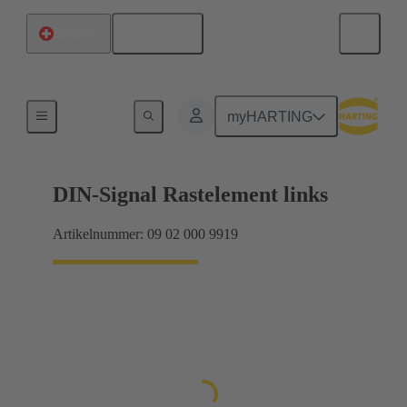
Deutsch
Schweiz
Produkte
myHARTING
DIN-Signal Rastelement links
Artikelnummer: 09 02 000 9919