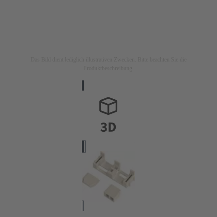
Das Bild dient lediglich illustrativen Zwecken. Bitte beachten Sie die
Produktbeschreibung.