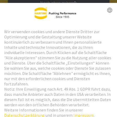
Nach oben gehen
HARTING Newsletter
Weiter zur Anmeldung
Social Media
Deutsch
Schweiz