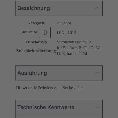
Bezeichnung
Kategorie
Zubehör
Baureihe
DIN 41612
Zubehörtyp
Verbindungsstück O
für Bauform B, C, 2C, 3C,
Zubehörbeschreibung
®
D, E, har-bus
64
Ausführung
Hinweise
Je Federleiste ein Set bestellen.
Technische Kennwerte