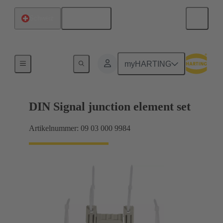
Deutsch
Schweiz
Motherboard-to-Daughtercard Verbindungen
myHARTING
DIN Signal junction element set
Artikelnummer: 09 03 000 9984