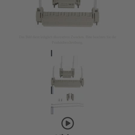
Das Bild dient lediglich illustrativen Zwecken. Bitte beachten Sie die
Produktbeschreibung.