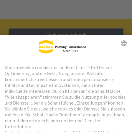
Nach oben gehen
HARTING Newsletter
Weiter zur Anmeldung
Social Media