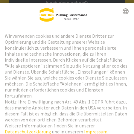
Nach oben gehen
HARTING Newsletter
Weiter zur Anmeldung
Social Media
Deutsch
Schweiz