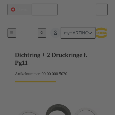
Deutsch
Schweiz
Kabelverschraubungen
myHARTING
Dichtring + 2 Druckringe f.
Pg11
Artikelnummer: 09 00 000 5020