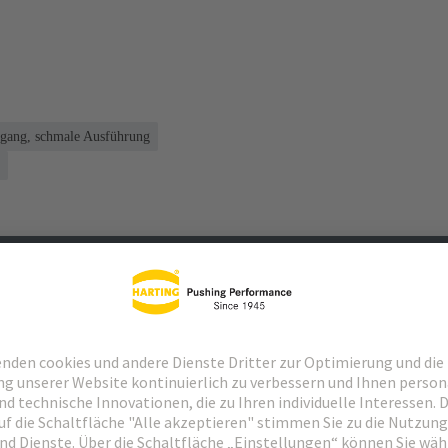
gang, schmale Ausführung
Passende Produkte
Händler