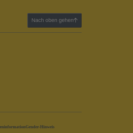
Nach oben gehen
ninformation
Gender-Hinweis