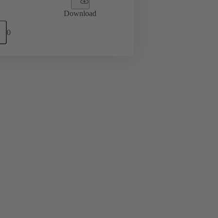
Download
0