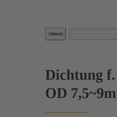
Menü
Industrie-Steckverbinder / Han®
Dichtung f.
OD 7,5~9