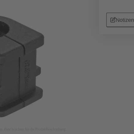
Notizen
ken. Bitte beachten Sie die Produktbeschreibung.