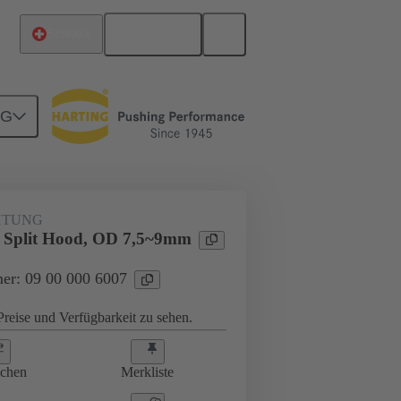
Deutsch
Schweiz
NG
ngstülle
09 00 000 6007
HTUNG
. Split Hood, OD 7,5~9mm
er: 09 00 000 6007
reise und Verfügbarkeit zu sehen.
ichen
Merkliste