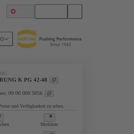
Deutsch
Schweiz
NG
ungen
09 00 000 5056
UNG
UNG K PG 42-48
er: 09 00 000 5056
reise und Verfügbarkeit zu sehen.
ichen
Merkliste