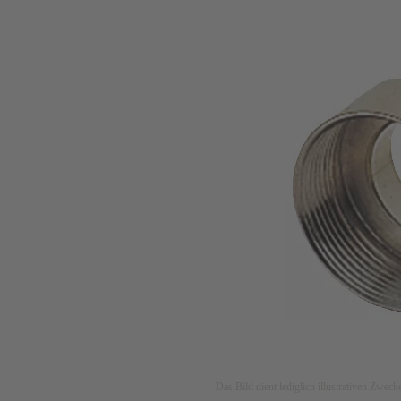
Das Bild dient lediglich illustrativen Zwec