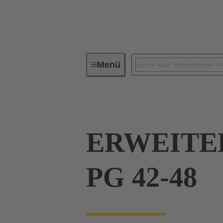
Menü
Industrie-Steckverbinder / Han®
ERWEITE
PG 42-48