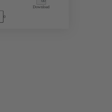
Download
0