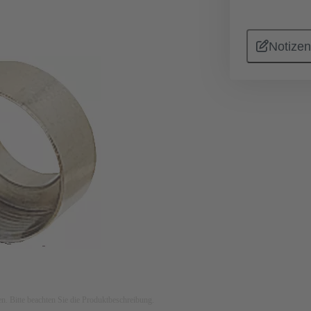
Notizen
ken. Bitte beachten Sie die Produktbeschreibung.