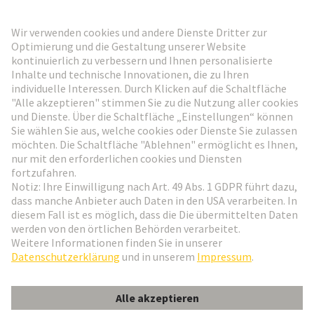
HARTING Newsletter
Weiter zur Anmeldung
Social Media
Deutsch
Schweiz
© HARTING Technologiegruppe