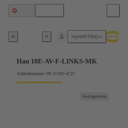
Deutsch
Schweiz
Anschlussverteiler
myHARTING
Han 10E-AV-F-LINKS-MK
Artikelnummer: 09 33 010 4725
Konfigurierbar