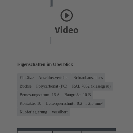
Eigenschaften im Überblick
Einsätze
Anschlussverteiler
Schraubanschluss
Buchse
Polycarbonat (PC)
RAL 7032 (kieselgrau)
Bemessungsstrom: ‌16 A
Baugröße: 10 B
Kontakte: 10
Leiterquerschnitt: 0,2 ... 2,5 mm²
Kupferlegierung
versilbert