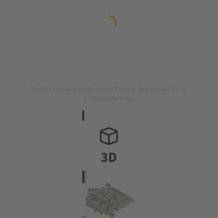
Das Bild dient lediglich illustrativen Zwecken. Bitte beachten Sie die
Produktbeschreibung.