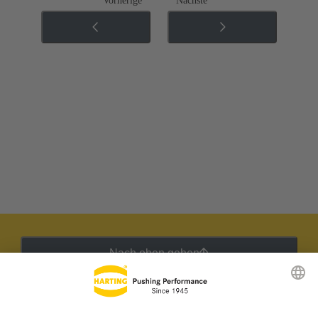
Vorherige
Nächste
Nach oben gehen
HARTING Newsletter