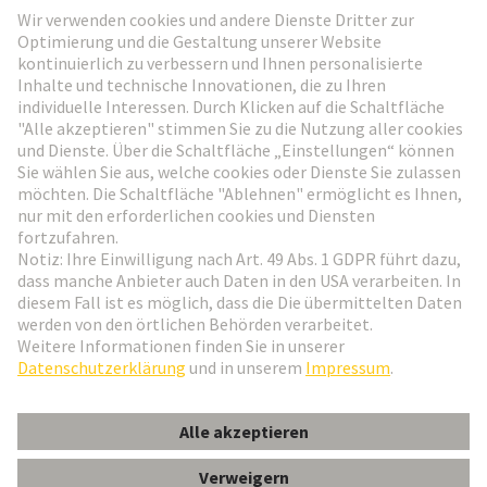
Weiter zur Anmeldung
Social Media
Deutsch
Schweiz
© HARTING Technologiegruppe