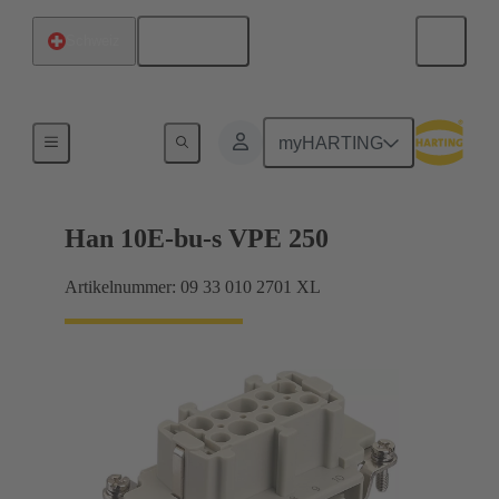
Deutsch
Schweiz
Ströme bis 16 A
myHARTING
Han 10E-bu-s VPE 250
Artikelnummer: 09 33 010 2701 XL